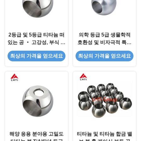
2등급 및 5등급 티타늄 떠
의학 등급 5급 생물학적
있는 공 ‧ 고강성, 부식 저
호환성 및 비자극적 특성
항성 티타늄 공
을 가진 티타늄 공
최상의 가격을 얻으세요
최상의 가격을 얻으세요
해양 응용 분야용 고밀도
티타늄 및 티타늄 합금 밸