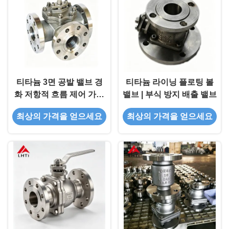
티타늄 3면 공발 밸브 경
티타늄 라이닝 플로팅 볼
화 저항적 흐름 제어 가혹
밸브 | 부식 방지 배출 밸브
한 환경
최상의 가격을 얻으세요
최상의 가격을 얻으세요