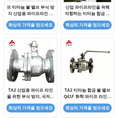
뜨 티타늄 볼 밸브 부식 방
산업 파이프라인을 위해
지 산업용 파이프라인 볼
저항하는 티타늄 합금 역
밸브
행 방지판 DN50 PN16 부
최상의 가격을 얻으세요
최상의 가격을 얻으세요
식 -
TA2 산업용 파이프 라인
TA2 티타늄 합금 볼 밸브
을 위한 부식 방지, 극저하
Q41F 화학 파이프 라인을
흐름 저항 및 방화 안전 설
위한 방화 안전 설계로 코
최상의 가격을 얻으세요
최상의 가격을 얻으세요
계
로시온 저항 클래스 150-
2500