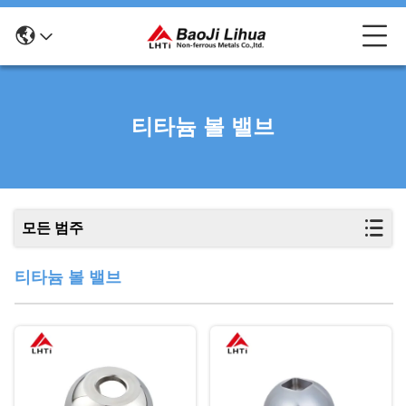
티타늄 볼 밸브
모든 범주
티타늄 볼 밸브