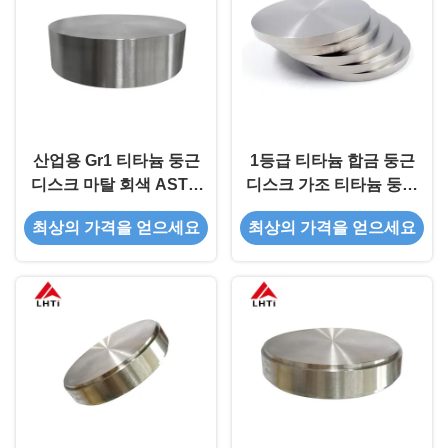
산업용 Gr1 티타늄 둥근
1등급 티타늄 합금 둥근
디스크 마탈 회색 ASTM
디스크 가조 티타늄 둥근
B381 표준
디스크
최상의 가격을 얻으세요
최상의 가격을 얻으세요