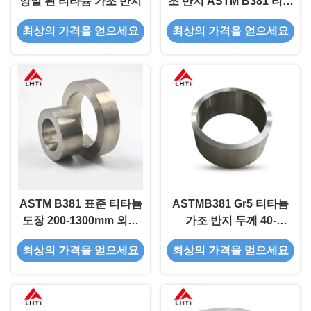
앙일 된 티타늄 가조 반지
조 반지 ASTM B381 티타
늄 가조
최상의 가격을 얻으세요
최상의 가격을 얻으세요
ASTM B381 표준 티타늄
ASTMB381 Gr5 티타늄
도장 200-1300mm 외부
가조 반지 두께 40-
지름 항공우주용
400mm
최상의 가격을 얻으세요
최상의 가격을 얻으세요