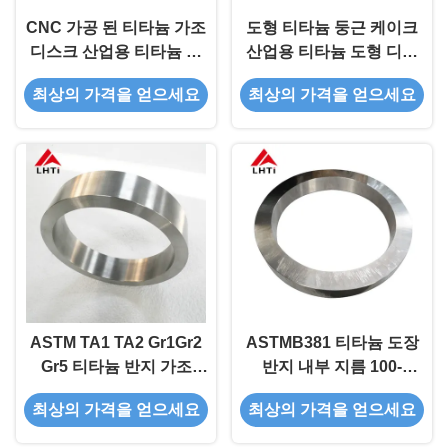
CNC 가공 된 티타늄 가조
도형 티타늄 둥근 케이크
디스크 산업용 티타늄 둥
산업용 티타늄 도형 디스
근 케이크
크
최상의 가격을 얻으세요
최상의 가격을 얻으세요
ASTM TA1 TA2 Gr1Gr2
ASTMB381 티타늄 도장
Gr5 티타늄 반지 가조
반지 내부 지름 100-
200-1300mm 외선 지름
900mm의 합금 도장 반지
최상의 가격을 얻으세요
최상의 가격을 얻으세요