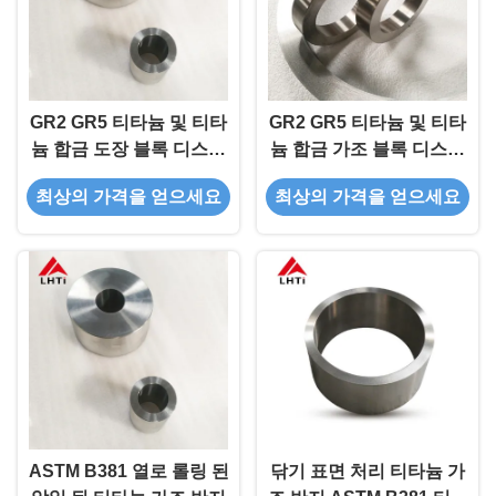
GR2 GR5 티타늄 및 티타
GR2 GR5 티타늄 및 티타
늄 합금 도장 블록 디스크
늄 합금 가조 블록 디스크
반지
반지 ASTM B381
최상의 가격을 얻으세요
최상의 가격을 얻으세요
ASTM B381 열로 롤링 된
닦기 표면 처리 티타늄 가