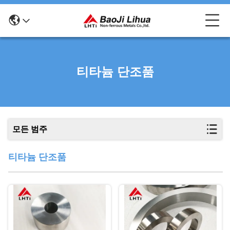
티타늄 단조품
모든 범주
티타늄 단조품