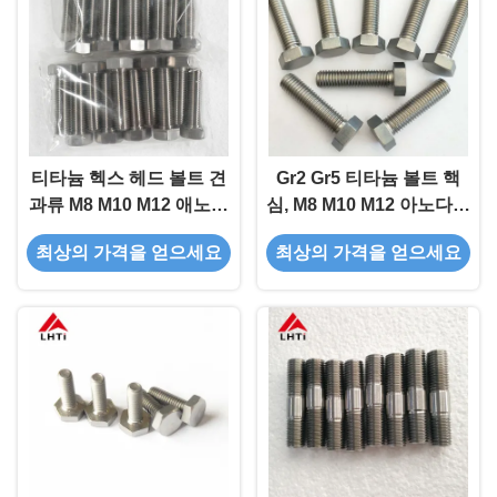
티타늄 헥스 헤드 볼트 견
Gr2 Gr5 티타늄 볼트 핵
과류 M8 M10 M12 애노딩
심, M8 M10 M12 아노다이
고정장치
징 티타늄 육각 헤드 볼트
최상의 가격을 얻으세요
최상의 가격을 얻으세요