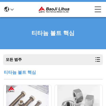
티타늄 볼트 핵심
모든 범주
티타늄 볼트 핵심