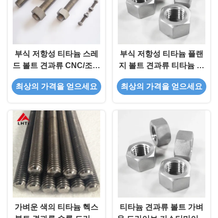
부식 저항성 티타늄 스레
부식 저항성 티타늄 플랜
드 볼트 견과류 CNC/조직
지 볼트 견과류 티타늄 볼
8mm 헥스 플랜지 소켓 헤
트 견과류 2 개의 잠금 견
최상의 가격을 얻으세요
최상의 가격을 얻으세요
드
과류가 있습니다.
가벼운 색의 티타늄 헥스
티타늄 견과류 볼트 가벼