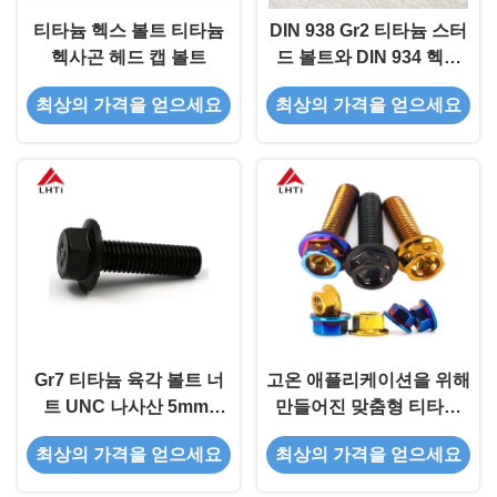
티타늄 헥스 볼트 티타늄
DIN 938 Gr2 티타늄 스터
헥사곤 헤드 캡 볼트
드 볼트와 DIN 934 헥스
견과류 M14 M18 M20
최상의 가격을 얻으세요
최상의 가격을 얻으세요
CNC 기계식 부식 저항
Gr7 티타늄 육각 볼트 너
고온 애플리케이션을 위해
트 UNC 나사산 5mm-
만들어진 맞춤형 티타늄
500mm
볼트 견과류
최상의 가격을 얻으세요
최상의 가격을 얻으세요