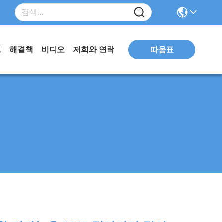
따옴표
그
해결책
비디오
저희와 연락