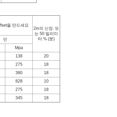
ffset을 만드세요
2in의 신장. 또
는 50 밀리미
터 % (분)
민
Mpa
138
20
275
18
380
18
828
10
275
18
345
18