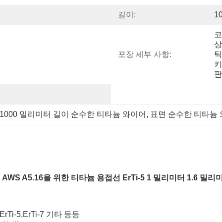
길이:
1
코
상
포장 세부 사항:
틱
키
판
1000 밀리미터 길이 순수한 티타늄 와이어
, 
표면 순수한 티타늄
WS A5.16을 위한 티타늄 용접선 ErTi-5 1 밀리미터 1.6 밀
2,ErTi-5,ErTi-7 기타 등등