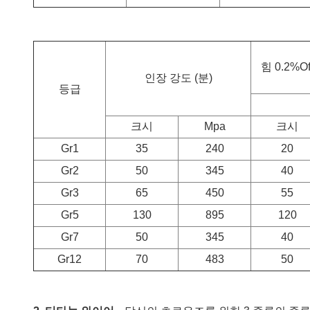
힘 0.2%O
인장 강도 (분)
등급
크시
Mpa
크시
Gr1
35
240
20
Gr2
50
345
40
Gr3
65
450
55
Gr5
130
895
120
Gr7
50
345
40
Gr12
70
483
50