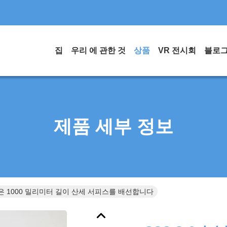
집
우리 에 관한 것
상품
VR 전시회
블로
제품 세부 정보
늄은 1000 밀리미터 길이 산세 서피스를 배선합니다