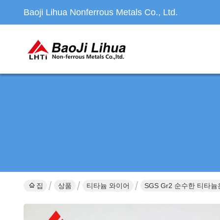
Baoji Lihua Nonferrous Metals Co., Ltd.
집
상품
티타늄 와이어
SGS Gr2 순수한 티타