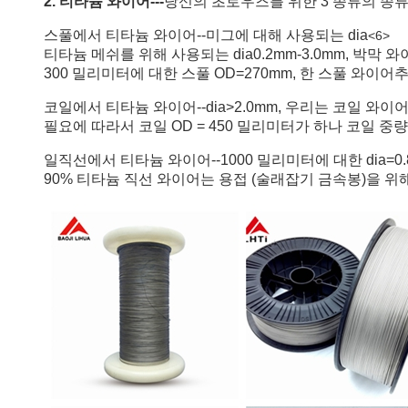
2. 티타늄 와이어---
당신의 초로우즈를 위한 3 종류의 종
스풀에서 티타늄 와이어--미그에 대해 사용되는 dia
티타늄 메쉬를 위해 사용되는 dia0.2mm-3.0mm, 박막 
300 밀리미터에 대한 스풀 OD=270mm, 한 스풀 와이어추
코일에서 티타늄 와이어--dia>2.0mm, 우리는 코일 와이
필요에 따라서 코일 OD = 450 밀리미터가 하나 코일 중량은
일직선에서 티타늄 와이어--1000 밀리미터에 대한 dia=0.8mm/1
90% 티타늄 직선 와이어는 용접 (술래잡기 금속봉)을 