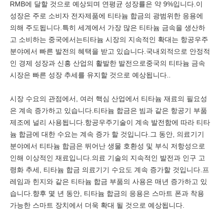
RMB에 달할 것으로 예상되며 연평균 성장률은 약 9%입니다.이
성장은 주로 소비자 전자제품에 티타늄 합금의 광범위한 응용에
의해 주도됩니다.특히 세계에서 가장 많은 티타늄 금속을 생산하
고 소비하는 중국에서는티타늄 시장의 지속적인 확대는 항공우주
분야에서 빠른 발전의 혜택을 받고 있습니다.국내외적으로 안정적
인 경제 성장과 신흥 산업의 활발한 발전으로중국의 티타늄 금속
시장은 빠른 성장 추세를 유지할 것으로 예상됩니다..
시장 수요의 관점에서, 여러 핵심 산업에서 티타늄 재료의 필요성
은 계속 증가하고 있습니다.티타늄 합금은 빔과 같은 항공기 부품
제조에 널리 사용됩니다.항공우주기술이 계속 발전함에 따라 티타
늄 합금에 대한 수요는 계속 증가 할 것입니다.그 동안, 의료기기
분야에서 티타늄 합금은 뛰어난 생물 호환성 및 부식 저항성으로
인해 이상적인 재료입니다.의료 기술의 지속적인 발전과 인구 고
령화 추세, 티타늄 합금 의료기기 수요도 계속 증가할 것입니다.프
레임과 힌지와 같은 티타늄 합금 부품의 사용은 매년 증가하고 있
습니다.향후 몇 년 동안, 티타늄 합금의 응용은 스마트 폰과 착용
가능한 스마트 장치에서 더욱 확대 될 것으로 예상됩니다.