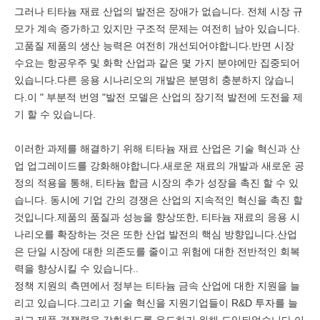
그러나 티타늄 재료 산업의 발전은 장애가 없습니다. 전체 시장 규
모가 계속 증가하고 있지만 구조적 문제는 여전히 남아 있습니다.
고품질 제품의 생산 능력은 여전히 개선되어야합니다.반면 시장
수요는 항공우주 및 화학 산업과 같은 몇 가지 분야에만 집중되어
있습니다.다른 응용 시나리오의 개발은 분명히 충분하지 않습니
다.이 " 부분적 번영 "발전 모델은 산업의 장기적 발전에 도전을 제
기 할 수 있습니다.
이러한 과제를 해결하기 위해 티타늄 재료 산업은 기술 혁신과 산
업 업그레이드를 강화해야합니다.새로운 재료의 개발과 새로운 공
정의 적용을 통해, 티타늄 합금 시장의 추가 성장을 촉진 할 수 있
습니다. 동시에 기업 간의 경쟁은 산업의 지속적인 혁신을 촉진 할
것입니다.제품의 품질과 성능을 향상또한, 티타늄 재료의 응용 시
나리오를 확장하는 것은 또한 산업 발전의 핵심 방향입니다.산업
은 단일 시장에 대한 의존도를 줄이고 위험에 대한 전반적인 회복
력을 향상시킬 수 있습니다..
정책 지원의 측면에서 정부는 티타늄 금속 산업에 대한 지원을 늘
리고 있습니다.그리고 기술 혁신을 지원기업들이 R&D 투자를 늘